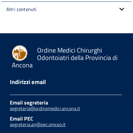
Altri contenuti
Ordine Medici Chirurghi
Odontoiatri della Provincia di
Ancona
Indirizzi email
Email segreteria
segreteria@ordinemedici.ancona.it
Email PEC
segreteria.an@pec.omceo.it