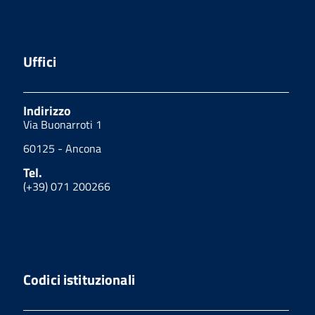
Uffici
Indirizzo
Via Buonarroti 1
60125 - Ancona
Tel.
(+39) 071 200266
Codici istituzionali