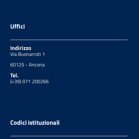
Uffici
Indirizzo
Via Buonarroti 1
60125 - Ancona
Tel.
(+39) 071 200266
Codici istituzionali