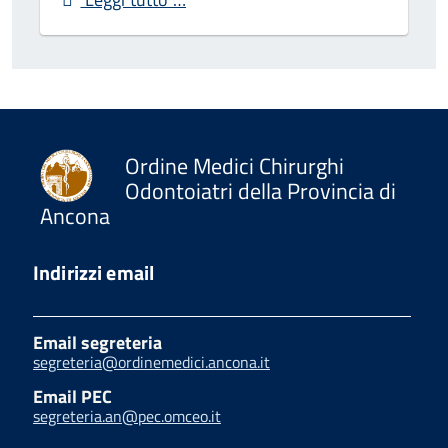
Ordine Medici Chirurghi
Odontoiatri della Provincia di
Ancona
Indirizzi email
Email segreteria
segreteria@ordinemedici.ancona.it
Email PEC
segreteria.an@pec.omceo.it