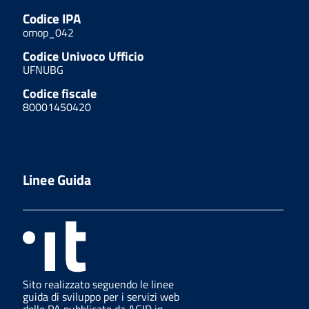
Codice IPA
omop_042
Codice Univoco Ufficio
UFNUBG
Codice fiscale
80001450420
Linee Guida
Sito realizzato seguendo le linee
guida di sviluppo per i servizi web
delle PA pubblicate da AGID in