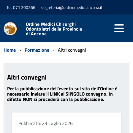
Tel. 071 200266
segreteria@ordinemedici.ancona.it
Ordine Medici Chirurghi
Odontoiatri della Provincia
di Ancona
Home
Formazione
Altri convegni
Altri convegni
Per la pubblicazione dell’evento sul sito dell'Ordine è
necessario inviare il LINK al SINGOLO convegno. In
difetto NON si procederà con la pubblicazione.
Pubblicato: 23 Luglio 2026