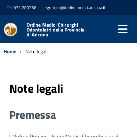
Tel. 071 200266
segreteria@ordinemedici.ancona.it
Ordine Medici Chirurghi
Odontoiatri della Provincia
di Ancona
Home
Note legali
Note legali
Premessa
L'Ordine Provinciale dei Medici Chirurghi e degli