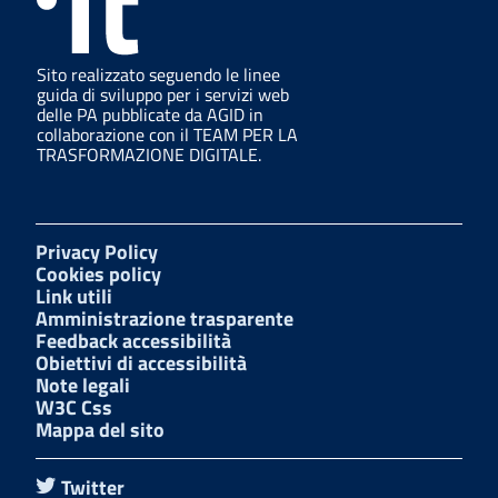
Sito realizzato seguendo le linee
guida di sviluppo per i servizi web
delle PA pubblicate da AGID in
collaborazione con il TEAM PER LA
TRASFORMAZIONE DIGITALE.
Privacy Policy
Cookies policy
Link utili
Amministrazione trasparente
Feedback accessibilità
Obiettivi di accessibilità
Note legali
W3C Css
Mappa del sito
Twitter