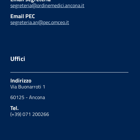
segreteria@ordinemedici.ancona.it
Email PEC
segreteria.an@pec.omceo.it
Uffici
Indirizzo
Via Buonarroti 1
60125 - Ancona
Tel.
(+39) 071 200266