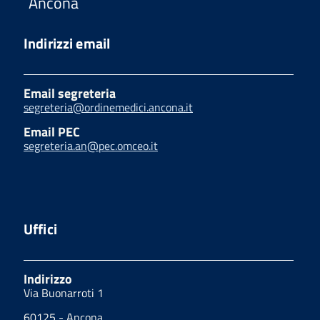
Ancona
Indirizzi email
Email segreteria
segreteria@ordinemedici.ancona.it
Email PEC
segreteria.an@pec.omceo.it
Uffici
Indirizzo
Via Buonarroti 1
60125 - Ancona