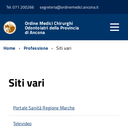
Tel. 071 200266
segreteria@ordinemedici.ancona.it
Ordine Medici Chirurghi
Odontoiatri della Provincia
di Ancona
Home
Professione
Siti vari
Siti vari
Portale Sanità Regione Marche
Televideo