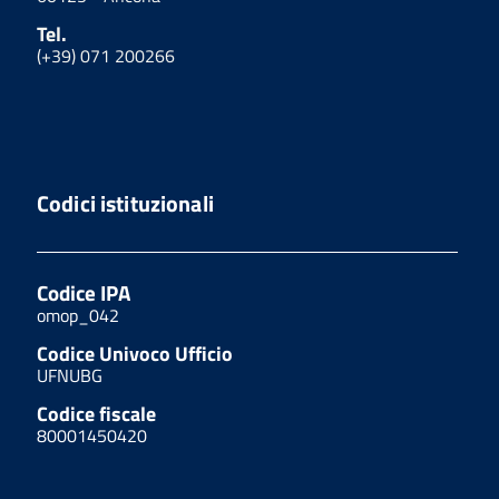
Tel.
(+39) 071 200266
Codici istituzionali
Codice IPA
omop_042
Codice Univoco Ufficio
UFNUBG
Codice fiscale
80001450420