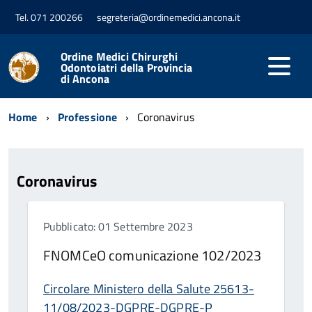
Tel. 071 200266
segreteria@ordinemedici.ancona.it
Ordine Medici Chirurghi
Odontoiatri della Provincia
di Ancona
Home
Professione
Coronavirus
Coronavirus
Pubblicato: 01 Settembre 2023
FNOMCeO comunicazione 102/2023
Circolare Ministero della Salute 25613-
11/08/2023-DGPRE-DGPRE-P