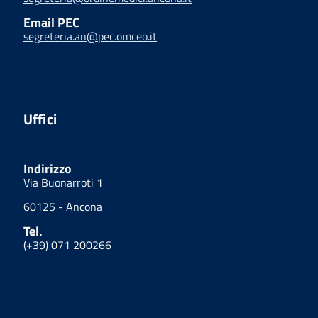
Email PEC
segreteria.an@pec.omceo.it
Uffici
Indirizzo
Via Buonarroti 1
60125 - Ancona
Tel.
(+39) 071 200266