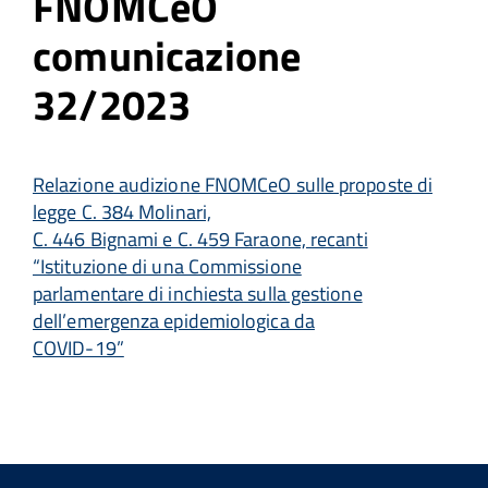
FNOMCeO
comunicazione
32/2023
Relazione audizione FNOMCeO sulle proposte di
legge C. 384 Molinari,
C. 446 Bignami e C. 459 Faraone, recanti
“Istituzione di una Commissione
parlamentare di inchiesta sulla gestione
dell’emergenza epidemiologica da
COVID-19”