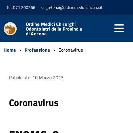
Tel. 071 200266
segreteria@ordinemedici.ancona.it
Ordine Medici Chirurghi
Odontoiatri della Provincia
di Ancona
Home
Professione
Coronavirus
Pubblicato: 10 Marzo 2023
Coronavirus