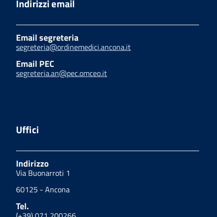
Indirizzi email
Email segreteria
segreteria@ordinemedici.ancona.it
Email PEC
segreteria.an@pec.omceo.it
Uffici
Indirizzo
Via Buonarroti 1
60125 - Ancona
Tel.
(+39) 071 200266