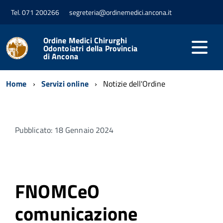
Tel. 071 200266
segreteria@ordinemedici.ancona.it
Ordine Medici Chirurghi
Odontoiatri della Provincia
di Ancona
Home
Servizi online
Notizie dell'Ordine
Pubblicato: 18 Gennaio 2024
FNOMCeO
comunicazione