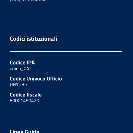
Codici istituzionali
Codice IPA
omop_042
Codice Univoco Ufficio
UFNUBG
Codice fiscale
80001450420
Linee Guida