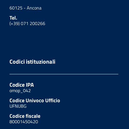
60125 - Ancona
Tel.
(+39) 071 200266
Codici istituzionali
Codice IPA
omop_042
Codice Univoco Ufficio
UFNUBG
Codice fiscale
80001450420