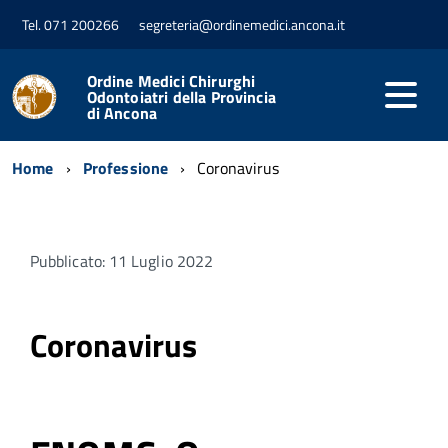
Tel. 071 200266
segreteria@ordinemedici.ancona.it
Ordine Medici Chirurghi
Odontoiatri della Provincia
di Ancona
Home
Professione
Coronavirus
Pubblicato: 11 Luglio 2022
Coronavirus