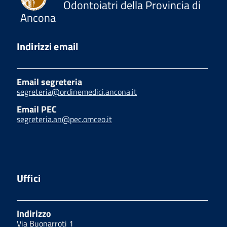
Odontoiatri della Provincia di
Ancona
Indirizzi email
Email segreteria
segreteria@ordinemedici.ancona.it
Email PEC
segreteria.an@pec.omceo.it
Uffici
Indirizzo
Via Buonarroti 1