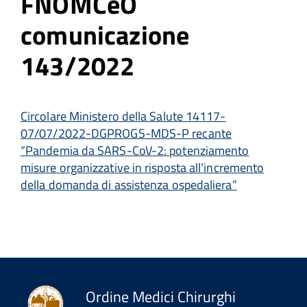
FNOMCeO
comunicazione
143/2022
Circolare Ministero della Salute 14117-
07/07/2022-DGPROGS-MDS-P recante
“Pandemia da SARS-CoV-2: potenziamento
misure organizzative in risposta all’incremento
della domanda di assistenza ospedaliera”
Ordine Medici Chirurghi