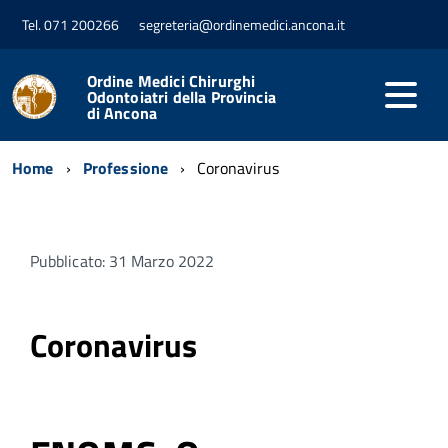
Tel. 071 200266
segreteria@ordinemedici.ancona.it
Ordine Medici Chirurghi
Odontoiatri della Provincia
di Ancona
Home
Professione
Coronavirus
Pubblicato: 31 Marzo 2022
Coronavirus