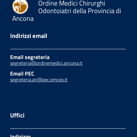
Ordine Medici Chirurghi
Odontoiatri della Provincia di
Ancona
Indirizzi email
Email segreteria
segreteria@ordinemedici.ancona.it
Email PEC
segreteria.an@pec.omceo.it
Uffici
Indirizzo