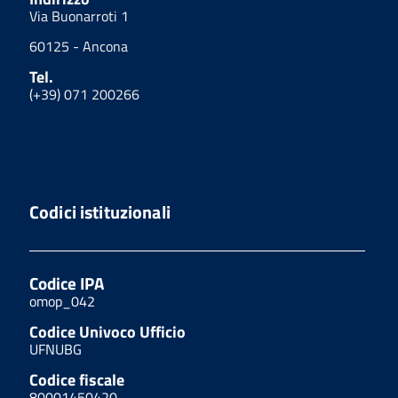
Via Buonarroti 1
60125 - Ancona
Tel.
(+39) 071 200266
Codici istituzionali
Codice IPA
omop_042
Codice Univoco Ufficio
UFNUBG
Codice fiscale
80001450420