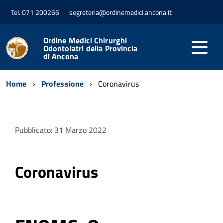
Tel. 071 200266
segreteria@ordinemedici.ancona.it
Ordine Medici Chirurghi
Odontoiatri della Provincia
di Ancona
Home
Professione
Coronavirus
Pubblicato: 31 Marzo 2022
Coronavirus