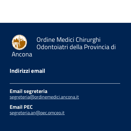
Ordine Medici Chirurghi
Odontoiatri della Provincia di
Ancona
Indirizzi email
Email segreteria
segreteria@ordinemedici.ancona.it
Email PEC
segreteria.an@pec.omceo.it