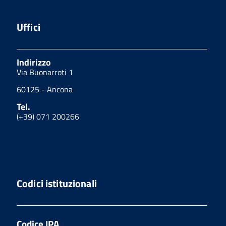
Uffici
Indirizzo
Via Buonarroti 1
60125 - Ancona
Tel.
(+39) 071 200266
Codici istituzionali
Codice IPA