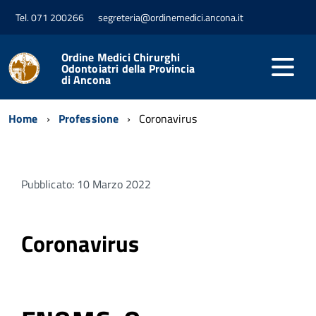
Tel. 071 200266
segreteria@ordinemedici.ancona.it
Ordine Medici Chirurghi
Odontoiatri della Provincia
di Ancona
Home
Professione
Coronavirus
Pubblicato: 10 Marzo 2022
Coronavirus