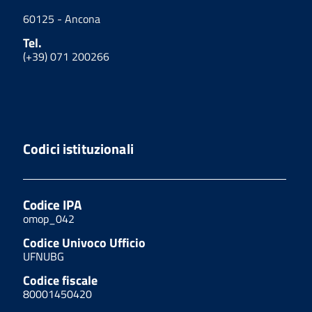
60125 - Ancona
Tel.
(+39) 071 200266
Codici istituzionali
Codice IPA
omop_042
Codice Univoco Ufficio
UFNUBG
Codice fiscale
80001450420