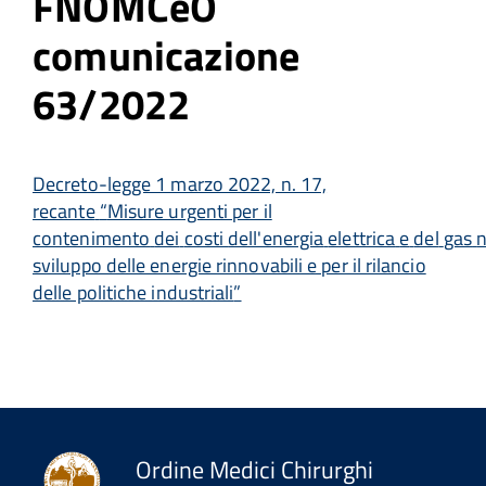
FNOMCeO
comunicazione
63/2022
Decreto-legge 1 marzo 2022, n. 17,
recante
“
Misure urgenti per il
contenimento
dei
costi
dell'energia
elettrica
e
del
gas
n
sviluppo delle energie rinnovabili e per il rilancio
delle politiche industriali
”
Ordine Medici Chirurghi