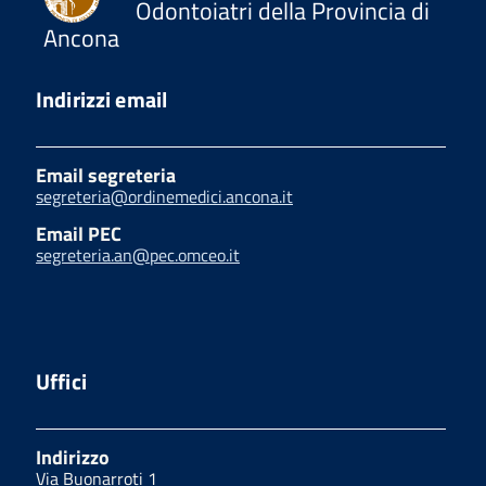
Odontoiatri della Provincia di
Ancona
Indirizzi email
Email segreteria
segreteria@ordinemedici.ancona.it
Email PEC
segreteria.an@pec.omceo.it
Uffici
Indirizzo
Via Buonarroti 1