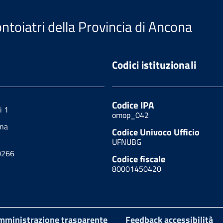
ntoiatri della Provincia di Ancona
Codici istituzionali
Codice IPA
i 1
omop_042
ona
Codice Univoco Ufficio
UFNUBG
0266
Codice fiscale
80001450420
mministrazione trasparente
Feedback accessibilità