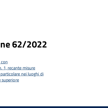
ne 62/2022
con
n. 1, recante misure
particolare nei luoghi di
e superiore