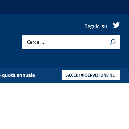
.
Seguici su
Cerca …
 quota annuale
ACCEDI AI SERVIZI ONLINE