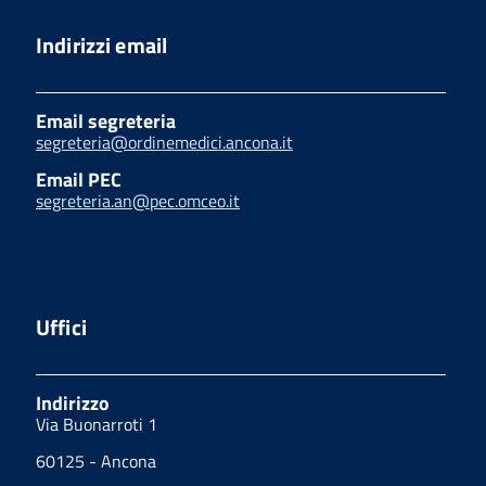
Indirizzi email
Email segreteria
segreteria@ordinemedici.ancona.it
Email PEC
segreteria.an@pec.omceo.it
Uffici
Indirizzo
Via Buonarroti 1
60125 - Ancona