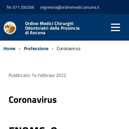
Tel. 071 200266
segreteria@ordinemedici.ancona.it
Ordine Medici Chirurghi
Odontoiatri della Provincia
di Ancona
Home
Professione
Coronavirus
Pubblicato: 14 Febbraio 2022
Coronavirus