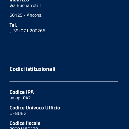
Via Buonarroti 1
60125 - Ancona
Tel.
(+39) 071 200266
Codici istituzionali
Codice IPA
omop_042
Codice Univoco Ufficio
UFNUBG
Codice fiscale
80001450420