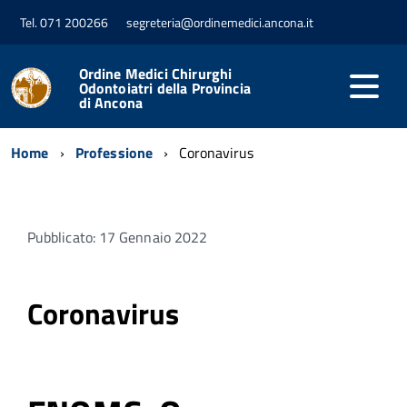
Tel. 071 200266
segreteria@ordinemedici.ancona.it
Ordine Medici Chirurghi
Odontoiatri della Provincia
di Ancona
Home
Professione
Coronavirus
Pubblicato: 17 Gennaio 2022
Coronavirus