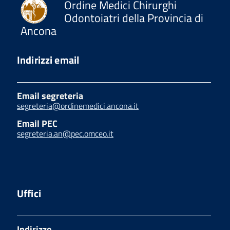
Ordine Medici Chirurghi
Odontoiatri della Provincia di
Ancona
Indirizzi email
Email segreteria
segreteria@ordinemedici.ancona.it
Email PEC
segreteria.an@pec.omceo.it
Uffici
Indirizzo