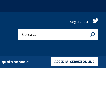
.
Seguici su
Cerca …
 quota annuale
ACCEDI AI SERVIZI ONLINE