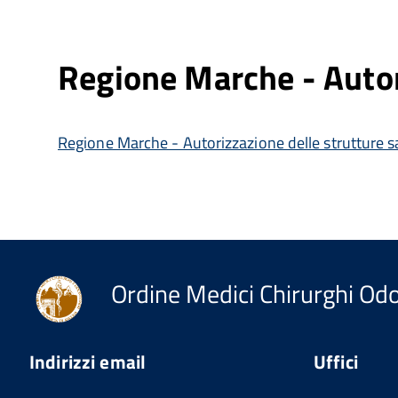
Regione Marche - Autori
Regione Marche - Autorizzazione delle strutture s
Ordine Medici Chirurghi Odo
Indirizzi email
Uffici