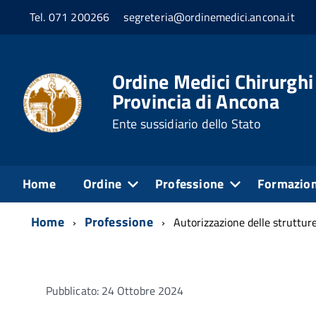
Tel. 071 200266
segreteria@ordinemedici.ancona.it
Ordine Medici Chirurghi
Provincia di Ancona
Ente sussidiario dello Stato
Home
Ordine
Professione
Formazio
Home
Professione
Autorizzazione delle strutture
Pubblicato: 24 Ottobre 2024