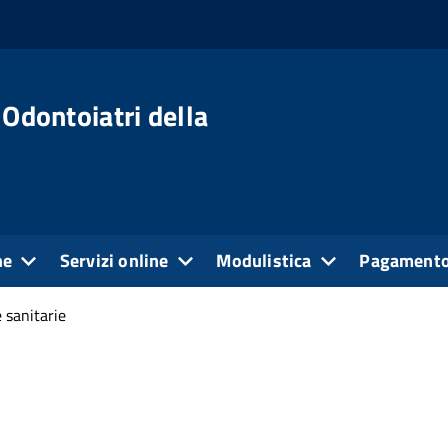
 Odontoiatri della
ne
Servizi online
Modulistica
Pagamento
 sanitarie