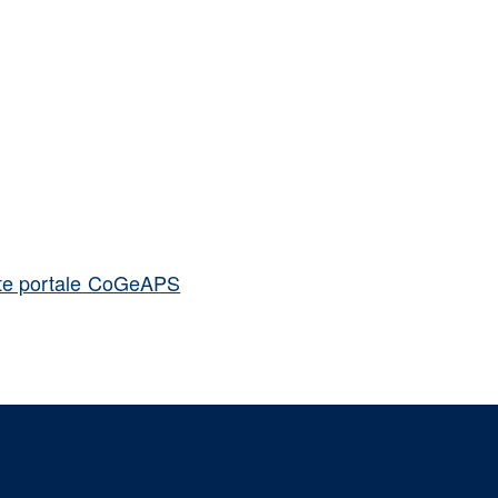
amite portale CoGeAPS