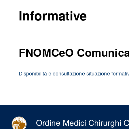
Informative
FNOMCeO Comunicaz
Disponibilità e consultazione situazione formati
Ordine Medici Chirurghi O