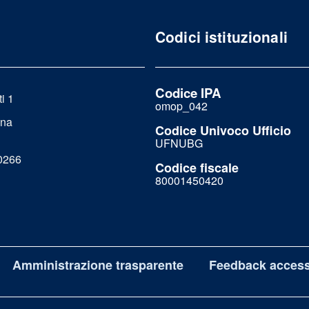
Codici istituzionali
Codice IPA
i 1
omop_042
ona
Codice Univoco Ufficio
UFNUBG
0266
Codice fiscale
80001450420
Amministrazione trasparente
Feedback accessi