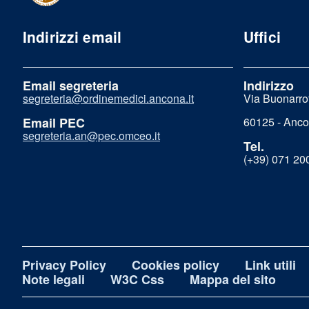
Indirizzi email
Uffici
Email segreteria
Indirizzo
segreteria@ordinemedici.ancona.it
Via Buonarrot
Email PEC
60125 - Anc
segreteria.an@pec.omceo.it
Tel.
(+39) 071 20
Privacy Policy
Cookies policy
Link utili
Note legali
W3C Css
Mappa del sito