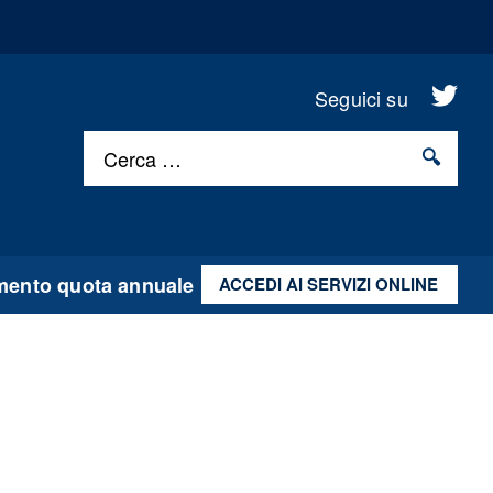
.
Seguici su
Cerca …
ento quota annuale
ACCEDI AI SERVIZI ONLINE