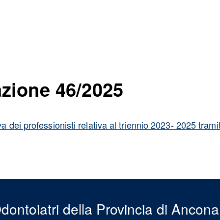
ione 46/2025
va dei professionisti relativa al triennio 2023- 2025 tr
dontoiatri della Provincia di Ancona