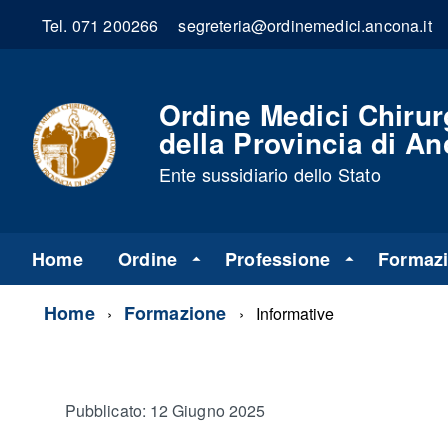
Tel. 071 200266
segreteria@ordinemedici.ancona.it
Ordine Medici Chirur
della Provincia di A
Ente sussidiario dello Stato
Home
Ordine
Professione
Formaz
Home
Formazione
Informative
Pubblicato: 12 Giugno 2025